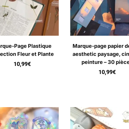
rque-Page Plastique
Marque-page papier d
ection Fleur et Plante
aesthetic paysage, ci
peinture – 30 pièc
10,99
€
10,99
€