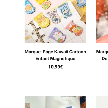
Marque-Page Kawaii Cartoon
Marq
Enfant Magnétique
Des
10,99
€