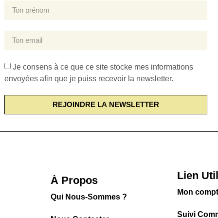
Je consens à ce que ce site stocke mes informations
envoyées afin que je puiss recevoir la newsletter.
REJOINDRE LA NEWSLETTER
Lien Uti
À Propos
Mon comp
Qui Nous-Sommes ?
Suivi Com