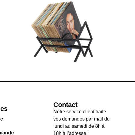
Contact
les
Notre service client traite
te
vos demandes par mail du
lundi au samedi de 8h à
mande
18h à l’adresse :