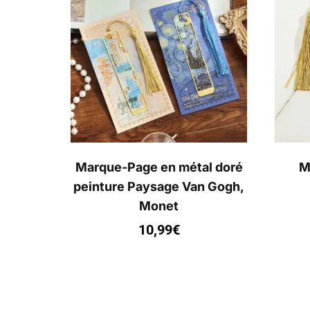
Marque-Page en métal doré
M
peinture Paysage Van Gogh,
Monet
10,99
€