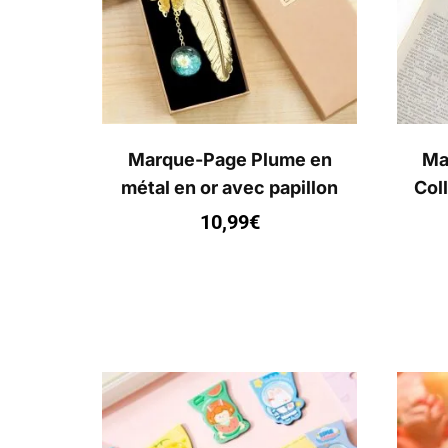
Marque-Page Plume en
Ma
métal en or avec papillon
Coll
10,99
€