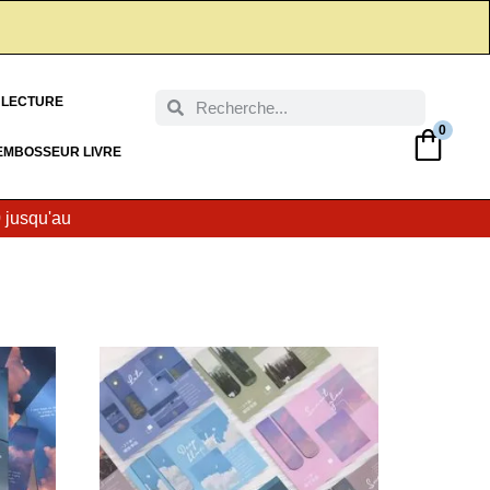
 LECTURE
0
EMBOSSEUR LIVRE
0
jusqu'au