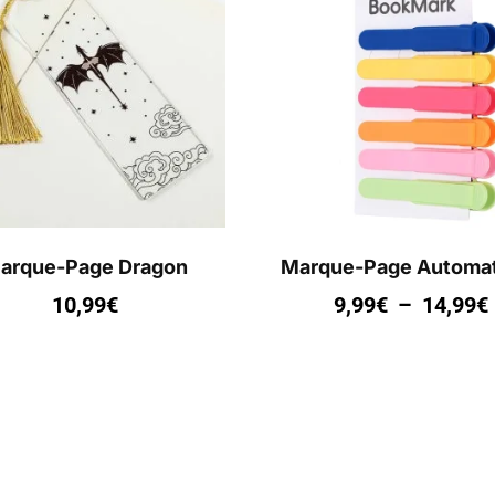
arque-Page Dragon
Marque-Page Automa
10,99
€
9,99
€
–
14,99
€