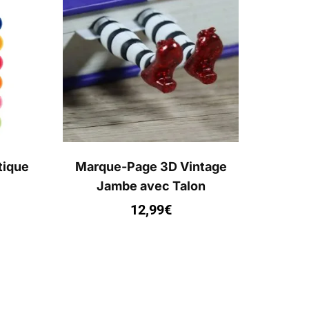
tique
Marque-Page 3D Vintage
Jambe avec Talon
12,99
€