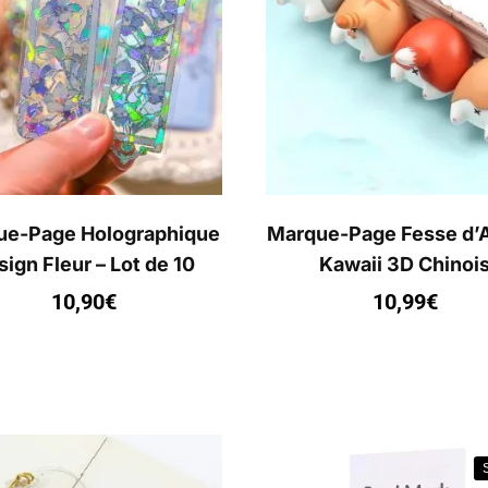
ue-Page Holographique
Marque-Page Fesse d’
ign Fleur – Lot de 10
Kawaii 3D Chinoi
10,90
€
10,99
€