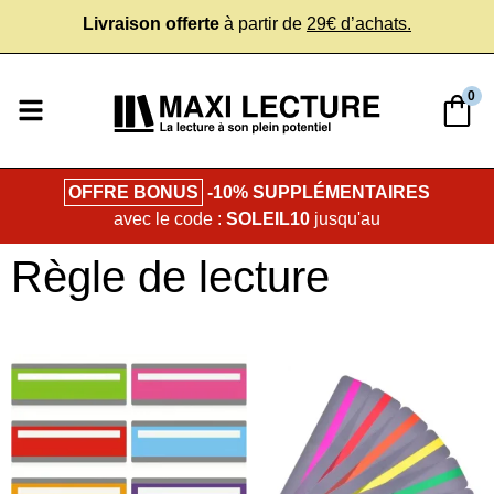
Livraison offerte
à partir de
29€ d’achats.
0
OFFRE BONUS
-10% SUPPLÉMENTAIRES
avec le code :
SOLEIL10
jusqu'au
Règle de lecture