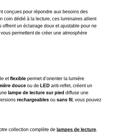
ent conçues pour répondre aux besoins des
coin dédié à la lecture, ces luminaires allient
offrent un éclairage doux et ajustable pour ne
vous permettent de créer une atmosphère
le et
flexible
permet d’orienter la lumière
mière douce
ou de
LED
anti-reflet, créent un
 une
lampe de lecture sur pied
diffuse une
 versions
rechargeables
ou
sans fil
, vous pouvez
notre collection complète de
lampes de lecture
.