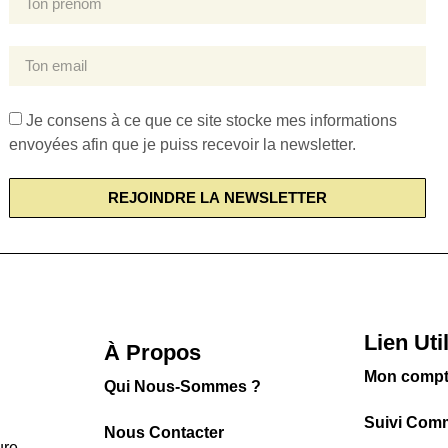
Je consens à ce que ce site stocke mes informations
envoyées afin que je puiss recevoir la newsletter.
REJOINDRE LA NEWSLETTER
Lien Uti
À Propos
Mon comp
Qui Nous-Sommes ?
Suivi Com
Nous Contacter
ure