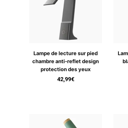
Lampe de lecture sur pied
Lamp
chambre anti-reflet design
bl
protection des yeux
42,99
€