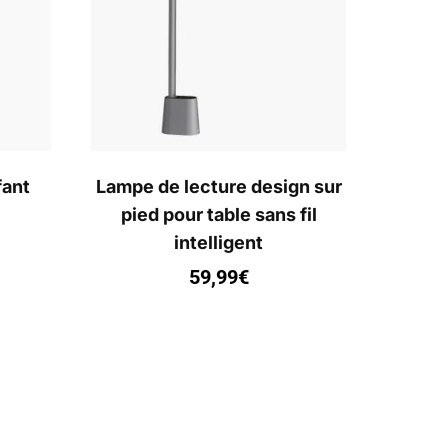
fant
Lampe de lecture design sur
pied pour table sans fil
intelligent
59,99
€