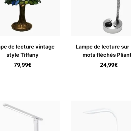
pe de lecture vintage
Lampe de lecture sur 
style Tiffany
mots fléchés Plian
79,99
€
24,99
€