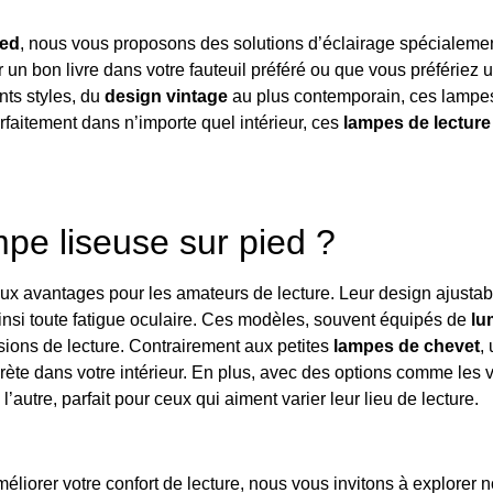
ied
, nous vous proposons des solutions d’éclairage spécialem
n bon livre dans votre fauteuil préféré ou que vous préfériez un 
nts styles, du
design vintage
au plus contemporain, ces lampes 
rfaitement dans n’importe quel intérieur, ces
lampes de lecture
mpe liseuse sur pied ?
ux avantages pour les amateurs de lecture. Leur design ajustab
insi toute fatigue oculaire. Ces modèles, souvent équipés de
lu
sions de lecture. Contrairement aux petites
lampes de chevet
,
crète dans votre intérieur. En plus, avec des options comme les
’autre, parfait pour ceux qui aiment varier leur lieu de lecture.
liorer votre confort de lecture, nous vous invitons à explorer 