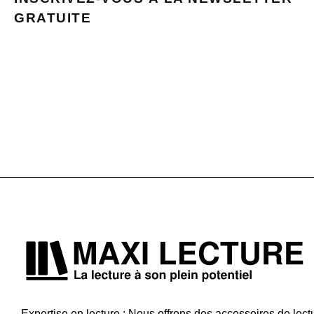
GRATUITE
Expertise en lecture : Nous offrons des accessoires de lect