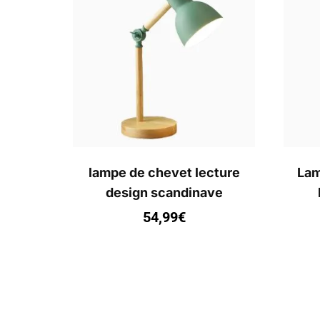
lampe de chevet lecture
Lam
design scandinave
54,99
€