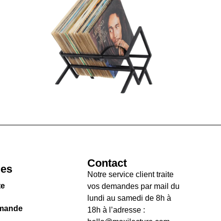
Contact
les
Notre service client traite
te
vos demandes par mail du
lundi au samedi de 8h à
mande
18h à l’adresse :