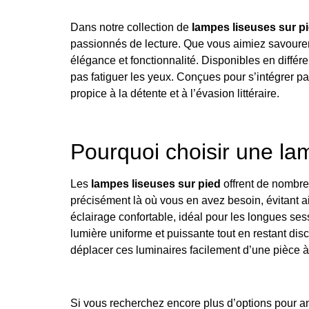
Dans notre collection de
lampes liseuses sur p
passionnés de lecture. Que vous aimiez savourer u
élégance et fonctionnalité. Disponibles en différe
pas fatiguer les yeux. Conçues pour s’intégrer pa
propice à la détente et à l’évasion littéraire.
Pourquoi choisir une la
Les
lampes liseuses sur pied
offrent de nombre
précisément là où vous en avez besoin, évitant a
éclairage confortable, idéal pour les longues ses
lumière uniforme et puissante tout en restant dis
déplacer ces luminaires facilement d’une pièce à l
Si vous recherchez encore plus d’options pour amé