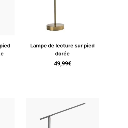
pied
Lampe de lecture sur pied
te
dorée
49,99
€