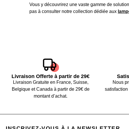
Vous y découvrirez une vaste gamme de solutions 
pas à consulter notre collection dédiée aux
lamp
Livraison Offerte à partir de 29€
Sati
Livraison Gratuite en France, Suisse,
Nous pr
Belgique et Canada à partir de 29€ de
satisfactio
montant d’achat.
INSCRIVEZ-VOUS À LA NEWSLETTER