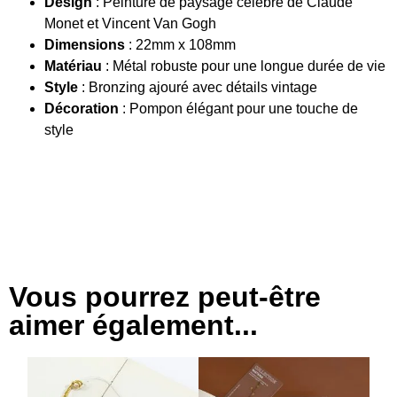
Design
: Peinture de paysage célèbre de Claude
Monet et Vincent Van Gogh
Dimensions
: 22mm x 108mm
Matériau
: Métal robuste pour une longue durée de vie
Style
: Bronzing ajouré avec détails vintage
Décoration
: Pompon élégant pour une touche de
style
Vous pourrez peut-être
aimer également...