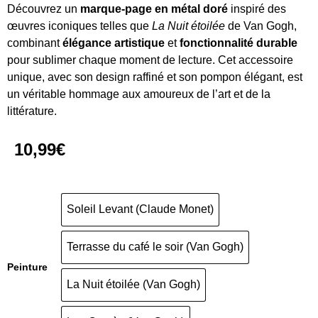
Découvrez un
marque-page en métal doré
inspiré des
œuvres iconiques telles que
La Nuit étoilée
de Van Gogh,
combinant
élégance artistique
et
fonctionnalité durable
pour sublimer chaque moment de lecture. Cet accessoire
unique, avec son design raffiné et son pompon élégant, est
un véritable hommage aux amoureux de l’art et de la
littérature.
10,99
€
Soleil Levant (Claude Monet)
Terrasse du café le soir (Van Gogh)
Peinture
La Nuit étoilée (Van Gogh)