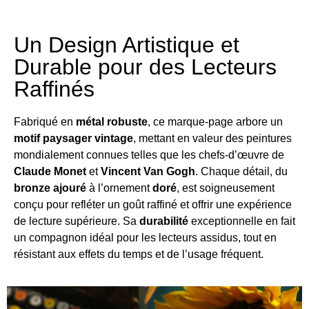
Un Design Artistique et
Durable pour des Lecteurs
Raffinés
Fabriqué en
métal robuste
, ce marque-page arbore un
motif paysager vintage
, mettant en valeur des peintures
mondialement connues telles que les chefs-d’œuvre de
Claude Monet
et
Vincent Van Gogh
. Chaque détail, du
bronze ajouré
à l’ornement
doré
, est soigneusement
conçu pour refléter un goût raffiné et offrir une expérience
de lecture supérieure. Sa
durabilité
exceptionnelle en fait
un compagnon idéal pour les lecteurs assidus, tout en
résistant aux effets du temps et de l’usage fréquent.