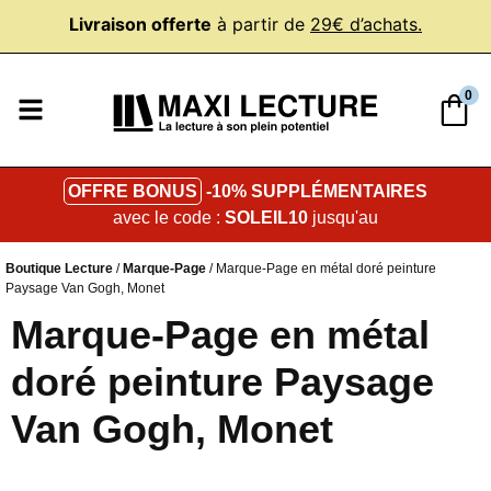
Livraison offerte
à partir de
29€ d’achats.
0
OFFRE BONUS
-10% SUPPLÉMENTAIRES
avec le code :
SOLEIL10
jusqu'au
Boutique Lecture
/
Marque-Page
/ Marque-Page en métal doré peinture
Paysage Van Gogh, Monet
Marque-Page en métal
doré peinture Paysage
Van Gogh, Monet