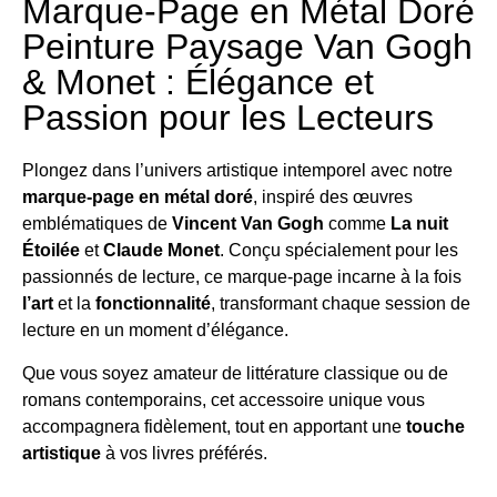
Marque-Page en Métal Doré
Peinture Paysage Van Gogh
& Monet : Élégance et
Passion pour les Lecteurs
Plongez dans l’univers artistique intemporel avec notre
marque-page en métal doré
, inspiré des œuvres
emblématiques de
Vincent
Van Gogh
comme
La nuit
Étoilée
et
Claude
Monet
. Conçu spécialement pour les
passionnés de lecture, ce marque-page incarne à la fois
l’art
et la
fonctionnalité
, transformant chaque session de
lecture en un moment d’élégance.
Que vous soyez amateur de littérature classique ou de
romans contemporains, cet accessoire unique vous
accompagnera fidèlement, tout en apportant une
touche
artistique
à vos livres préférés.