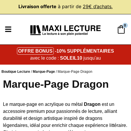
Livraison offerte
à partir de
29€ d’achats.
0
OFFRE BONUS
-10% SUPPLÉMENTAIRES
avec le code :
SOLEIL10
jusqu'au
Boutique Lecture
/
Marque-Page
/ Marque-Page Dragon
Marque-Page Dragon
Le marque-page en acrylique ou métal
Dragon
est un
accessoire premium pour passionnés de lecture, alliant
durabilité et design artistique inspiré de dragons
légendaires, idéal pour enrichir chaque expérience littéraire.