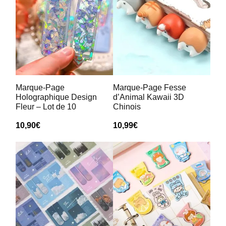
Marque-Page
Marque-Page Fesse
Holographique Design
d’Animal Kawaii 3D
Fleur – Lot de 10
Chinois
10,90
€
10,99
€