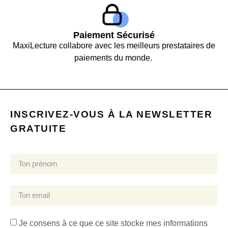
Paiement Sécurisé
MaxiLecture collabore avec les meilleurs prestataires de
paiements du monde.
INSCRIVEZ-VOUS À LA NEWSLETTER
GRATUITE
Je consens à ce que ce site stocke mes informations