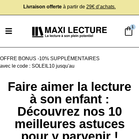
Livraison offerte
à partir de
29€ d’achats.
1
OFFRE BONUS
-10% SUPPLÉMENTAIRES
avec le code :
SOLEIL10
jusqu'au
Faire aimer la lecture
à son enfant :
Découvrez nos 10
meilleures astuces
pour y parvenir !