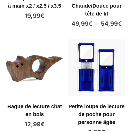
à main x2 / x2.5 / x3.5
Chaude/Douce pour
tête de lit
19,99
€
49,99
€
–
54,99
€
Bague de lecture chat
Petite loupe de lecture
en bois
de poche pour
personne âgée
12,99
€