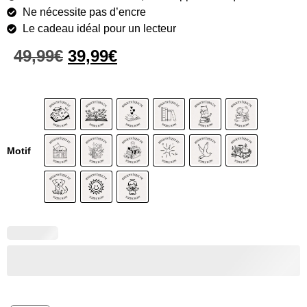
Ne nécessite pas d’encre
Le cadeau idéal pour un lecteur
49,99
€
39,99
€
Motif