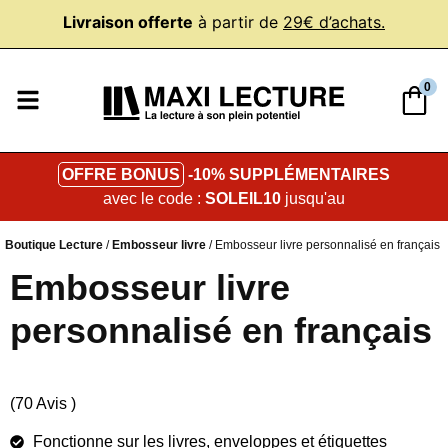
Livraison offerte
à partir de
29€ d’achats.
0
OFFRE BONUS
-10% SUPPLÉMENTAIRES
avec le code :
SOLEIL10
jusqu'au
Boutique Lecture
/
Embosseur livre
/ Embosseur livre personnalisé en français
Embosseur livre
personnalisé en français
(70 Avis )
Fonctionne sur les livres, enveloppes et étiquettes