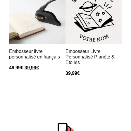
Embosseur livre
Embosseur Livre
personnalisé en français
Personnalisé Planète &
Étoiles
49,99
€
39,99
€
39,99
€