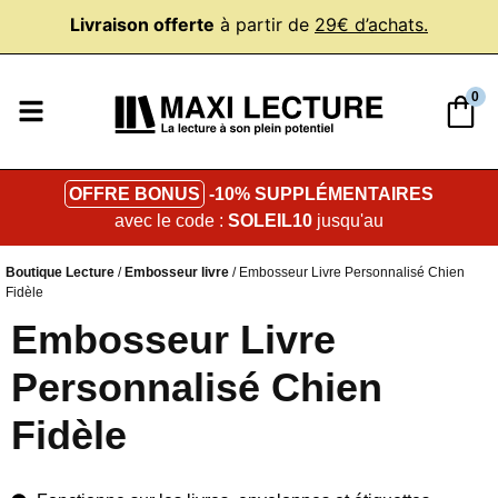
Livraison offerte
à partir de
29€ d’achats.
0
OFFRE BONUS
-10% SUPPLÉMENTAIRES
avec le code :
SOLEIL10
jusqu'au
Boutique Lecture
/
Embosseur livre
/ Embosseur Livre Personnalisé Chien
Fidèle
Embosseur Livre
Personnalisé Chien
Fidèle