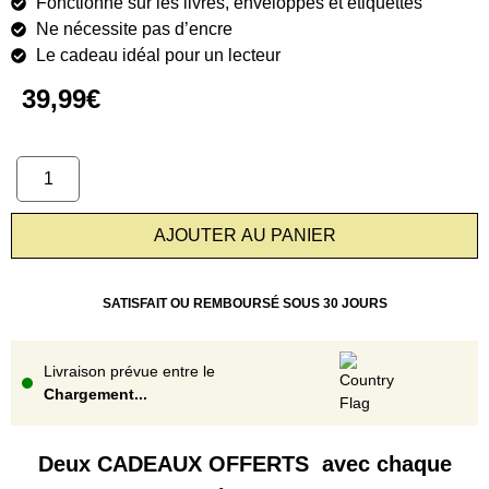
Fonctionne sur les livres, enveloppes et étiquettes
Ne nécessite pas d’encre
Le cadeau idéal pour un lecteur
39,99
€
AJOUTER AU PANIER
SATISFAIT OU REMBOURSÉ SOUS 30 JOURS
Livraison prévue entre le
Chargement...
Deux CADEAUX OFFERTS avec chaque