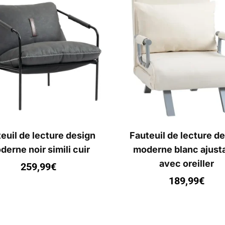
euil de lecture design
Fauteuil de lecture d
erne noir simili cuir
moderne blanc ajust
avec oreiller
259,99
€
189,99
€