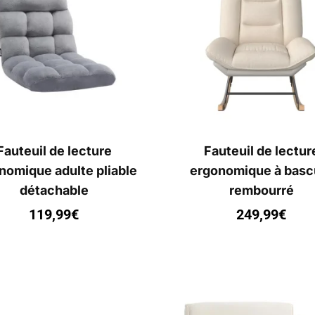
Fauteuil de lecture
Fauteuil de lectur
nomique adulte pliable
ergonomique à basc
détachable
rembourré
119,99
€
249,99
€