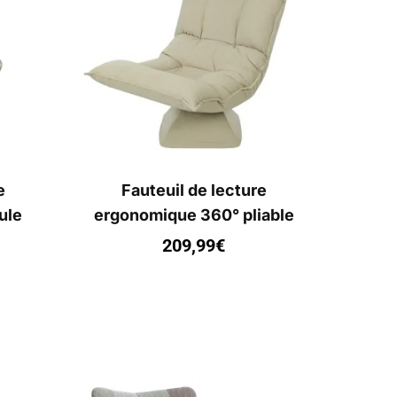
e
Fauteuil de lecture
ule
ergonomique 360° pliable
209,99
€