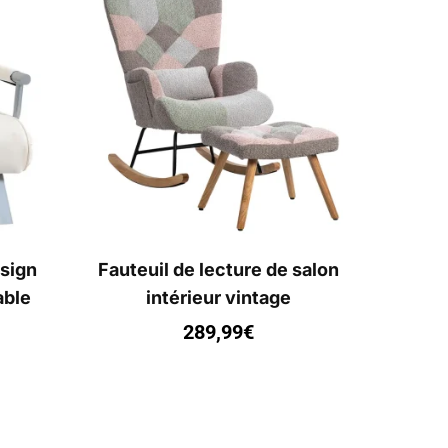
esign
Fauteuil de lecture de salon
able
intérieur vintage
289,99
€