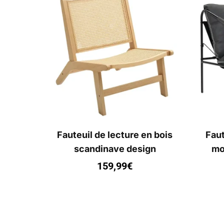
Fauteuil de lecture en bois
Faut
scandinave design
mod
159,99
€