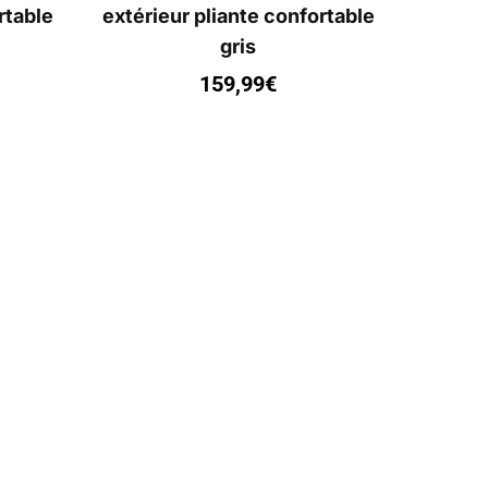
rtable
extérieur pliante confortable
gris
159,99
€