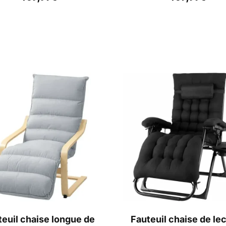
teuil chaise longue de
Fauteuil chaise de le