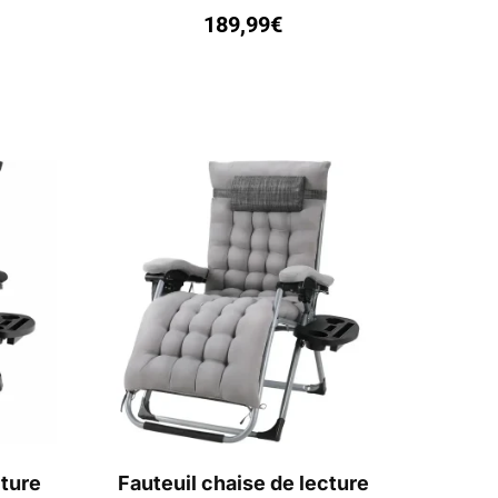
189,99
€
cture
Fauteuil chaise de lecture