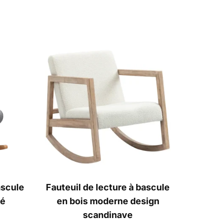
ascule
Fauteuil de lecture à bascule
cé
en bois moderne design
scandinave