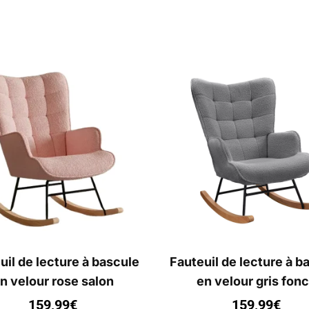
uil de lecture à bascule
Fauteuil de lecture à b
n velour rose salon
en velour gris fon
159,99
€
159,99
€