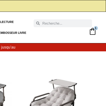
 LECTURE
1
EMBOSSEUR LIVRE
0
jusqu'au