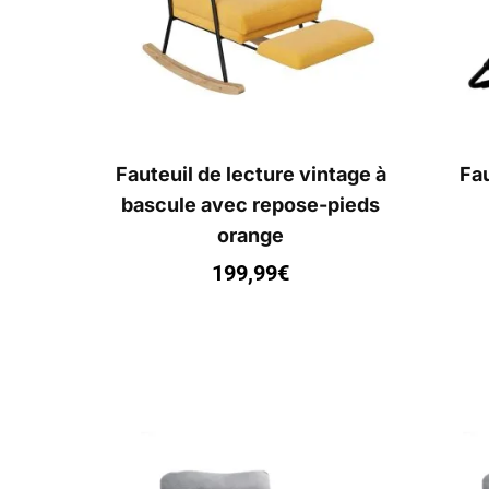
Fauteuil de lecture vintage à
Fau
bascule avec repose-pieds
orange
199,99
€