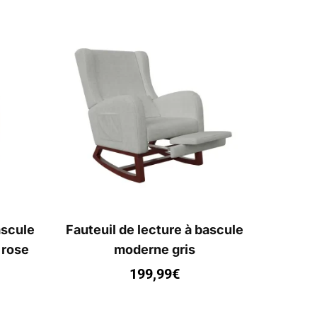
ascule
Fauteuil de lecture à bascule
 rose
moderne gris
199,99
€