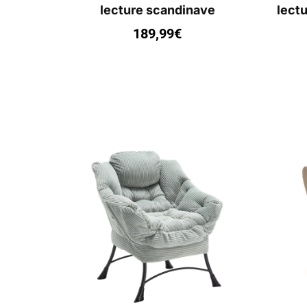
lecture scandinave
lect
189,99
€