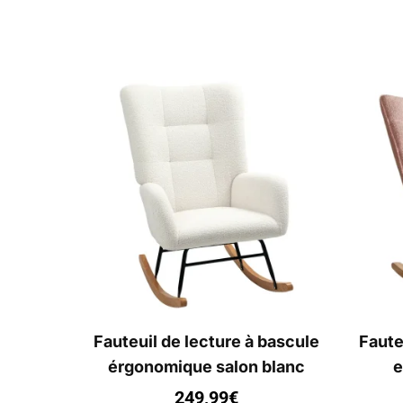
Fauteuil de lecture à bascule
Faute
érgonomique salon blanc
e
249,99
€