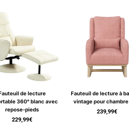
Fauteuil de lecture
Fauteuil de lecture à b
rtable 360° blanc avec
vintage pour chambre
repose-pieds
239,99
€
229,99
€