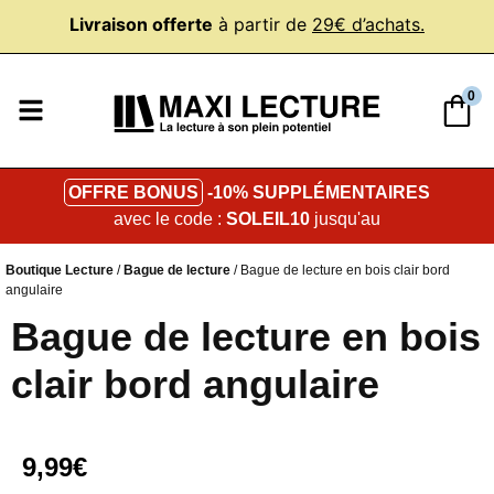
Livraison offerte
à partir de
29€ d’achats.
0
OFFRE BONUS
-10% SUPPLÉMENTAIRES
avec le code :
SOLEIL10
jusqu'au
Boutique Lecture
/
Bague de lecture
/ Bague de lecture en bois clair bord
angulaire
Bague de lecture en bois
clair bord angulaire
9,99
€